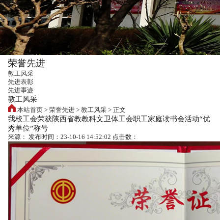
荣誉先进
教工风采
先进表彰
先进事迹
教工风采
本站首页
>
荣誉先进
>
教工风采
>
正文
我校工会荣获陕西省教教科文卫体工会职工家庭读书会活动“优
秀单位”称号
来源：
发布时间：23-10-16 14:52:02
点击数：