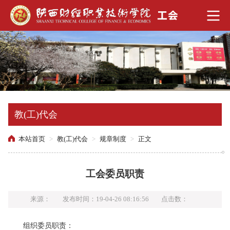
教(工)代会
本站首页
>
教(工)代会
>
规章制度
>
正文
工会委员职责
来源：
发布时间：19-04-26 08:16:56
点击数：
组织委员职责：